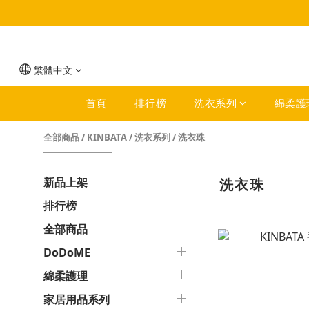
繁體中文
首頁
排行榜
洗衣系列
綿柔護
全部商品
/
KINBATA
/
洗衣系列
/
洗衣珠
新品上架
洗衣珠
排行榜
全部商品
DoDoME
綿柔護理
家居用品系列