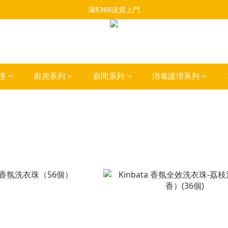
滿$368送貨上門
理
廚房系列
廁間系列
消毒護理系列