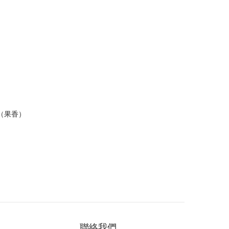
香（果香）
聯絡我們