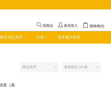
找商品
會員登入
購物車(0)
家居用品系列
品牌
潔淨魔法教室
商品排序
每頁顯示 24 個