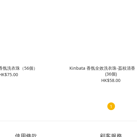
A 香氛洗衣珠（56個）
Kinbata 香氛全效洗衣珠-荔枝清
(36個)
HK$75.00
HK$58.00
1
使用條款
顧客服務