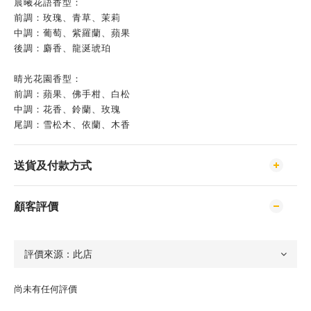
晨曦花語香型：
前調：玫瑰、青草、茉莉
中調：葡萄、紫羅蘭、蘋果
後調：麝香、龍涎琥珀
晴光花園香型：
前調：蘋果、佛手柑、白松
中調：花香、鈴蘭、玫瑰
尾調：雪松木、依蘭、木香
送貨及付款方式
顧客評價
尚未有任何評價