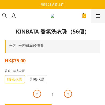
滿$368送貨上門
KINBATA 香氛洗衣珠（56個）
全店，全店滿$368免運費
HK$75.00
香味
: 晴光花園
晴光花園
晨曦花語