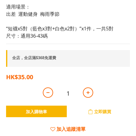
適用場景：
出差  運動健身  梅雨季節	
“短襪x5對（藍色x3對+白色x2對）”x1件，一共5對
尺寸：通用36-43碼
全店，全店滿$368免運費
HK$35.00
加入購物車
立即購買
加入追蹤清單