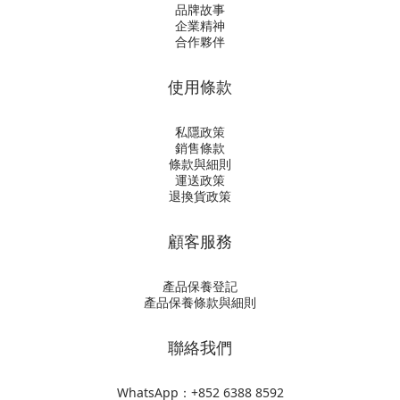
品牌故事
企業精神
合作夥伴
使用條款
私隱政策
銷售條款
條款與細則
運送政策
退換貨政策
顧客服務
產品保養登記
產品保養條款與細則
聯絡我們
WhatsApp：+852
6388 8592