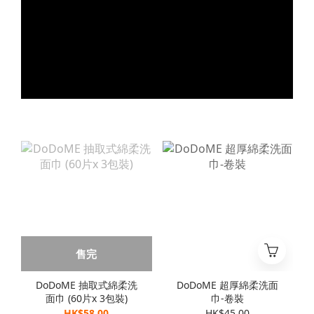
售完
DoDoME 抽取式綿柔洗
DoDoME 超厚綿柔洗面
面巾 (60片x 3包裝)
巾-卷裝
HK$58.00
HK$45.00