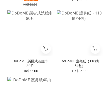
HK$68.00
DoDoME 懸掛式洗臉巾
DoDoME 護鼻紙（110抽
80片
*4包）
HK$22.00
HK$35.00