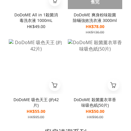
售完
DoDoME All in 1殺菌消
DoDoME 爽身粉味殺菌
毒洗衣液 1000mL
除蟎強效洗衣液 3000ml
HK$49.00
HK$78.00
HK$136.00
DoDoME 吸色天王 (約42
DoDoME 殺菌薰衣草香
片)
味吸色紙(50片)
HK$55.00
HK$50.00
HK$95.00
HK$96.00