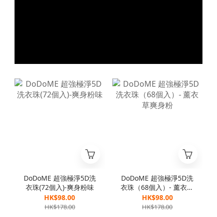
DoDoME 超強極淨5D洗
DoDoME 超強極淨5D洗
衣珠(72個入)-爽身粉味
衣珠（68個入）- 薰衣草
爽身粉
HK$98.00
HK$98.00
HK$178.00
HK$178.00