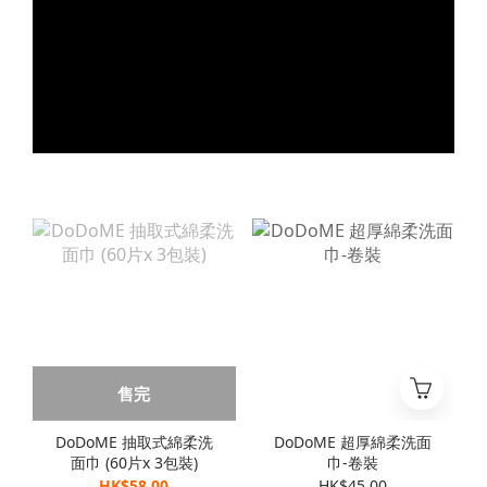
售完
DoDoME 抽取式綿柔洗
DoDoME 超厚綿柔洗面
面巾 (60片x 3包裝)
巾-卷裝
HK$58.00
HK$45.00