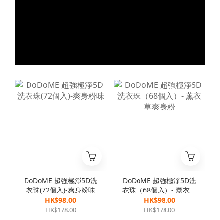
DoDoME 超強極淨5D洗
DoDoME 超強極淨5D洗
衣珠(72個入)-爽身粉味
衣珠（68個入）- 薰衣草
爽身粉
HK$98.00
HK$98.00
HK$178.00
HK$178.00