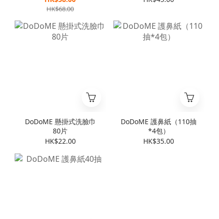
HK$68.00
DoDoME 懸掛式洗臉巾
DoDoME 護鼻紙（110抽
80片
*4包）
HK$22.00
HK$35.00