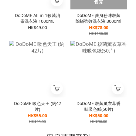
售完
DoDoME All in 1殺菌消
DoDoME 爽身粉味殺菌
毒洗衣液 1000mL
除蟎強效洗衣液 3000ml
HK$49.00
HK$78.00
HK$136.00
DoDoME 吸色天王 (約42
DoDoME 殺菌薰衣草香
片)
味吸色紙(50片)
HK$55.00
HK$50.00
HK$95.00
HK$96.00