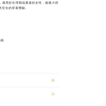
菌，適用於生理期或產後的女性，能最大程
供安全的穿著體驗。
L碼