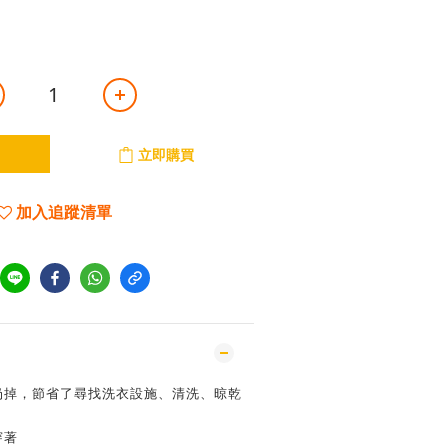
立即購買
加入追蹤清單
以扔掉，節省了尋找洗衣設施、清洗、晾乾
穿著