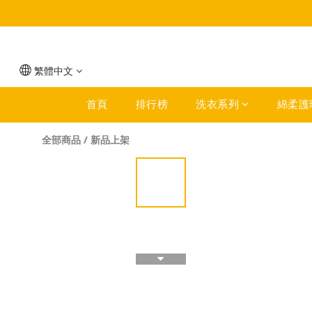
繁體中文
首頁
排行榜
洗衣系列
綿柔護
全部商品
/
新品上架