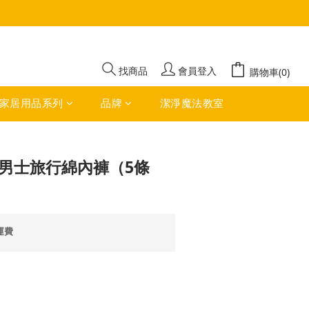
立即購買
找商品
會員登入
購物車(0)
家居用品系列
品牌
潔淨魔法教室
棄男士旅行綿內褲（5條
運費