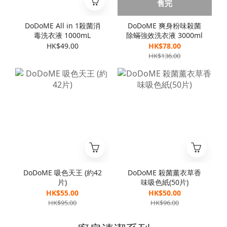
售完
DoDoME All in 1殺菌消
DoDoME 爽身粉味殺菌
毒洗衣液 1000mL
除蟎強效洗衣液 3000ml
HK$49.00
HK$78.00
HK$136.00
DoDoME 吸色天王 (約42
DoDoME 殺菌薰衣草香
片)
味吸色紙(50片)
HK$55.00
HK$50.00
HK$95.00
HK$96.00