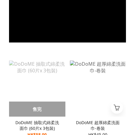
售完
DoDoME 抽取式綿柔洗
DoDoME 超厚綿柔洗面
面巾 (60片x 3包裝)
巾-卷裝
HK$58.00
HK$45.00