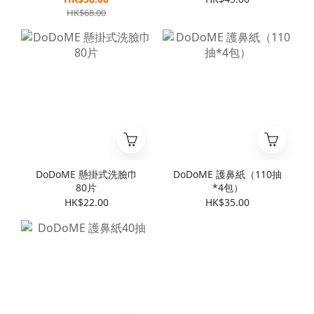
HK$68.00
DoDoME 懸掛式洗臉巾
DoDoME 護鼻紙（110抽
80片
*4包）
HK$22.00
HK$35.00