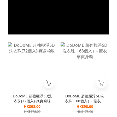
DoDoME 超強極淨5D洗
DoDoME 超強極淨5D洗
衣珠(72個入)-爽身粉味
衣珠（68個入）- 薰衣草
爽身粉
HK$98.00
HK$98.00
HK$178.00
HK$178.00