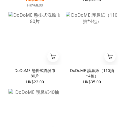
HK$68.00
DoDoME 懸掛式洗臉巾
DoDoME 護鼻紙（110抽
80片
*4包）
HK$22.00
HK$35.00