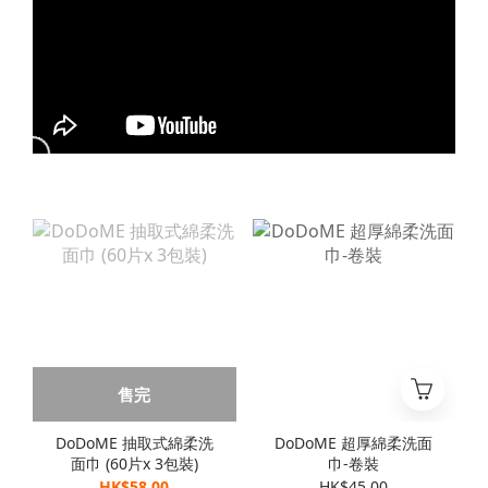
售完
DoDoME 抽取式綿柔洗
DoDoME 超厚綿柔洗面
面巾 (60片x 3包裝)
巾-卷裝
HK$58.00
HK$45.00