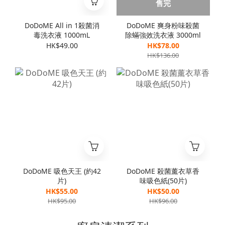
售完
DoDoME All in 1殺菌消
DoDoME 爽身粉味殺菌
毒洗衣液 1000mL
除蟎強效洗衣液 3000ml
HK$49.00
HK$78.00
HK$136.00
DoDoME 吸色天王 (約42
DoDoME 殺菌薰衣草香
片)
味吸色紙(50片)
HK$55.00
HK$50.00
HK$95.00
HK$96.00