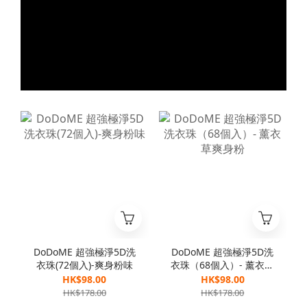
DoDoME 超強極淨5D洗
DoDoME 超強極淨5D洗
衣珠(72個入)-爽身粉味
衣珠（68個入）- 薰衣草
爽身粉
HK$98.00
HK$98.00
HK$178.00
HK$178.00