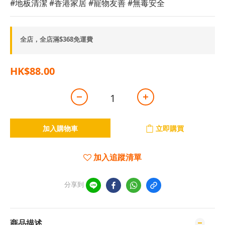
#地板清潔 #香港家居 #寵物友善 #無毒安全
全店，全店滿$368免運費
HK$88.00
加入購物車
立即購買
加入追蹤清單
分享到
商品描述