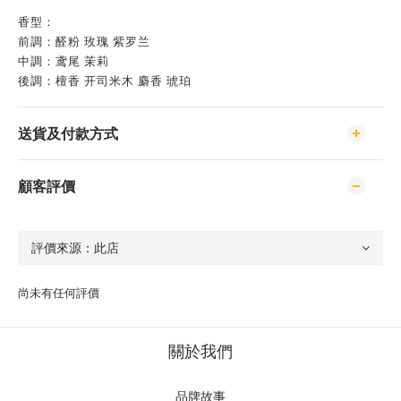
香型：
前調：醛粉 玫瑰 紫罗兰
中調：鸢尾 茉莉
後調：檀香 开司米木 麝香 琥珀
送貨及付款方式
顧客評價
尚未有任何評價
關於我們
品牌故事