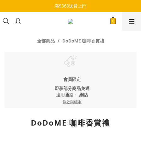
滿$368送貨上門
全部商品
DoDoME 咖啡香賞禮
會員
限定
即享部分商品免運
適用通路：
網店
條款與細則
DoDoME 咖啡香賞禮