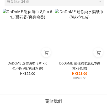
每頁顯示 24 個
DoDoME 迷你濕巾 8片 x 6
DoDoME 迷你純水濕紙巾(8
包 (櫻花香/爽身粉香)
枚x8包裝)
HK$25.00
HK$28.00
HK$28.00
關於我們