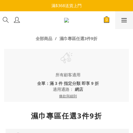
滿$368送貨上門
全部商品
濕巾專區任選3件9折
所有顧客適用
全單：滿 3 件 指定分類 即享 9 折
適用通路：
網店
條款與細則
濕巾專區任選3件9折