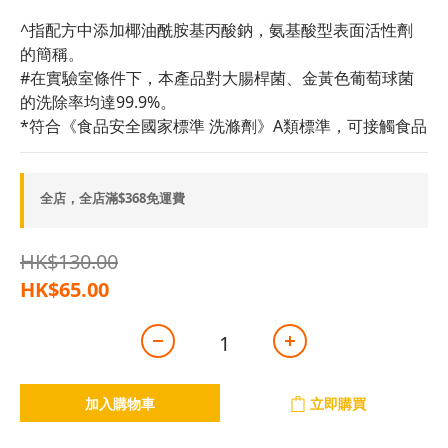
^指配方中添加椰油酰胺基丙酸鈉，氨基酸型表面活性劑
的簡稱。
#在實驗室條件下，本產品對大腸桿菌、金黃色葡萄球菌
的洗除率均達99.9%。
*符合《食品安全國家標準 洗滌劑》A類標準，可接觸食品
全店，全店滿$368免運費
HK$130.00
HK$65.00
加入購物車
立即購買