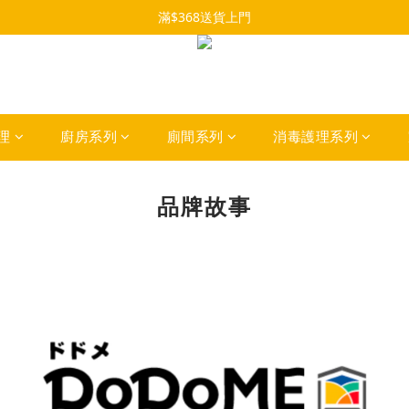
滿$368送貨上門
理
廚房系列
廁間系列
消毒護理系列
品牌故事