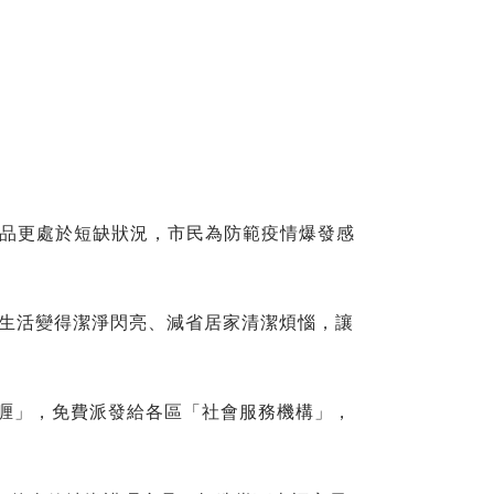
防疫產品更處於短缺狀況，市民為防範疫情爆發感
家生活變得潔淨閃亮、減省居家清潔煩惱，讓
手啫喱」，免費派發給各區「社會服務機構」，