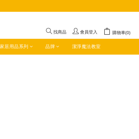
找商品
會員登入
購物車(0)
家居用品系列
品牌
潔淨魔法教室