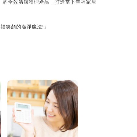
民」的全效清潔護理產品，打造當下幸福家居
幸福笑顏的潔淨魔法!」