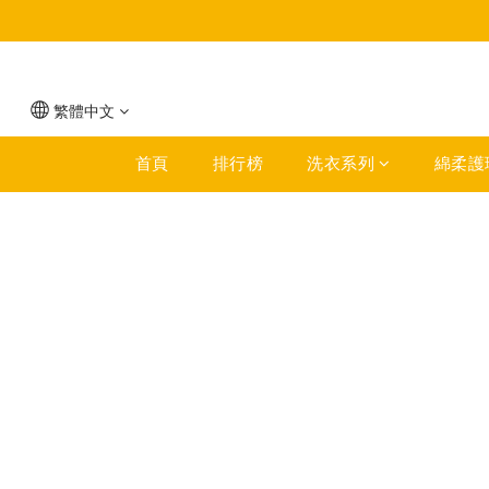
繁體中文
首頁
排行榜
洗衣系列
綿柔護