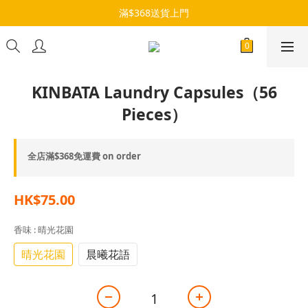
滿$368送貨上門
KINBATA Laundry Capsules（56
Pieces）
全店滿$368免運費 on order
HK$75.00
香味
: 晴光花園
晴光花園
晨曦花語