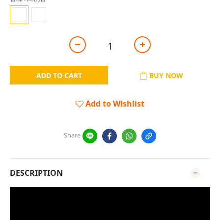
ADD TO CART
BUY NOW
Add to Wishlist
Share
DESCRIPTION