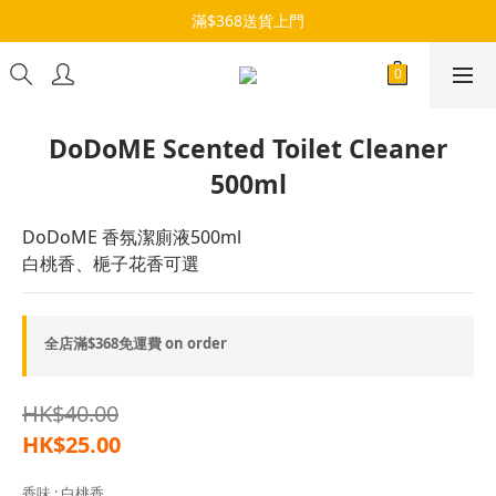
滿$368送貨上門
DoDoME Scented Toilet Cleaner
500ml
DoDoME 香氛潔廁液500ml
白桃香、梔子花香可選
全店滿$368免運費 on order
HK$40.00
HK$25.00
香味
: 白桃香