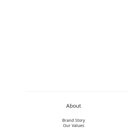
About
Brand Story
Our Values