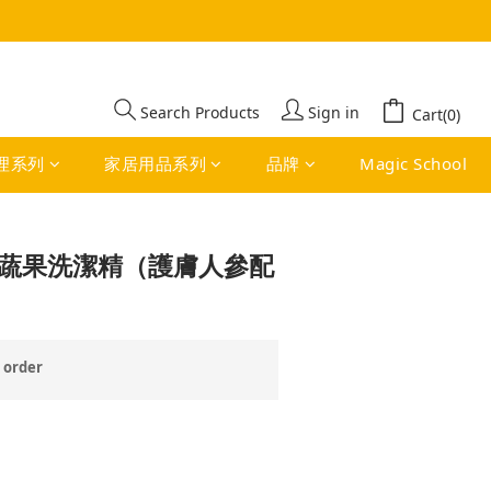
BUY NOW
Search Products
Sign in
Cart(0)
理系列
家居用品系列
品牌
Magic School
器蔬果洗潔精（護膚人參配
order