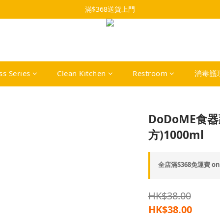
滿$368送貨上門
ss Series
Clean Kitchen
Restroom
消毒護
DoDoME食
方)1000ml
全店滿$368免運費 on 
HK$38.00
HK$38.00