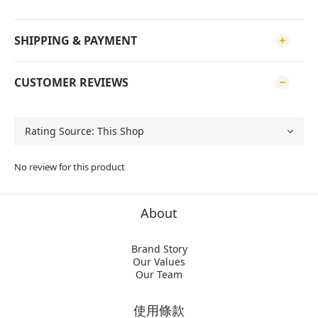
SHIPPING & PAYMENT
CUSTOMER REVIEWS
No review for this product
About
Brand Story
Our Values
Our Team
使用條款