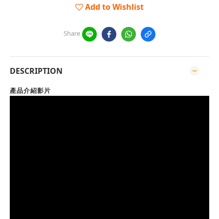
Add to Wishlist
Share
DESCRIPTION
產品介紹影片