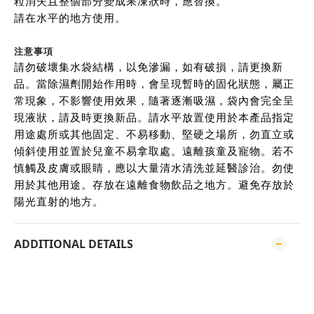
粒消失且整個部分變成果凍狀時，應替換。
請在水平的地方使用。
注意事項
請勿破壞集水袋結構，以免滲漏，如有破損，請更換新
品。當除濕劑開始作用時，會呈現暫時的固化狀態，屬正
常現象，不影響使用效果，隨著逐漸吸濕，袋內會完全呈
現液狀，請及時更換新品。請水平放置使用於本產品指定
用途處所或其他固定、不易移動、堅硬之場所，勿直立或
傾斜使用並置於兒童不易拿取處。遠離孩童及寵物。若不
慎觸及皮膚或眼睛，應以大量清水清洗並延醫診治。勿使
用於其他用途。存放在遠離食物飲品之地方。避免存放於
陽光直射的地方。
ADDITIONAL DETAILS