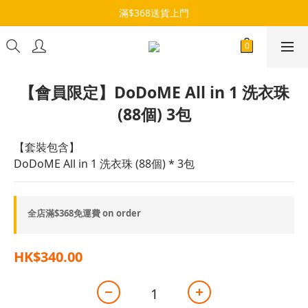
滿$368送貨上門
【會員限定】DoDoME All in 1 洗衣珠
(88個) 3包
【套裝包含】
DoDoME All in 1 洗衣珠 (88個) * 3包
全店滿$368免運費 on order
HK$340.00