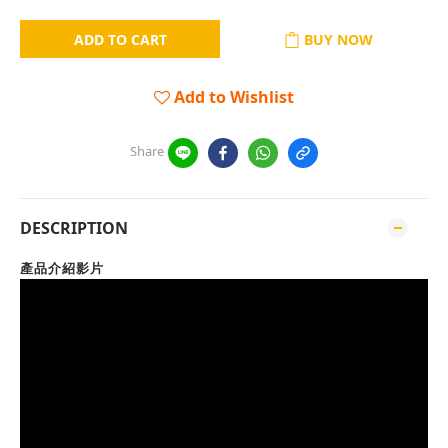
ADD TO CART
BUY NOW
Add to Wishlist
Share
DESCRIPTION
產品介紹影片